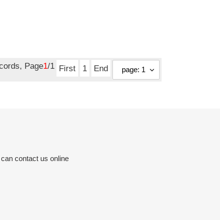
ecords, Page
1
/1
First
1
End
 can contact us online