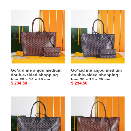
price
price
Go*ard
Go*ard
ine
ine
anjou
anjou
medium
medium
double-
double-
sided
sided
shopping
shopping
bag
bag
30
30
Go*ard ine anjou medium
Go*ard ine anjou medium
x
x
double-sided shopping
double-sided shopping
14
14
bag 30 x 14 x 25 cm
bag 30 x 14 x 25 cm
Original
$ 294.50
Original
$ 294.50
x
x
price
price
25
25
cm
cm
Go*ard
Go*ard
ine
ine
anjou
anjou
double-
double-
sided
sided