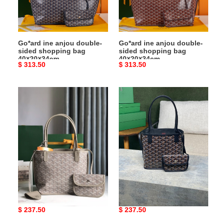
shopping
shopping
bag
bag
40×20×34cm
40×20×34cm
Go*ard ine anjou double-
Go*ard ine anjou double-
sided shopping bag
sided shopping bag
40×20×34cm
40×20×34cm
Original
$ 313.50
Original
$ 313.50
price
price
Go*ard
Go*ard
anjou
anjou
mini
mini
bag
bag
20
20
cm
cm
x
x
10
10
cm
cm
Go*ard anjou mini bag 20
Go*ard anjou mini bag 20
x
x
cm x 10 cm x 20 cm
cm x 10 cm x 20 cm
20
20
Original
$ 237.50
Original
$ 237.50
cm
cm