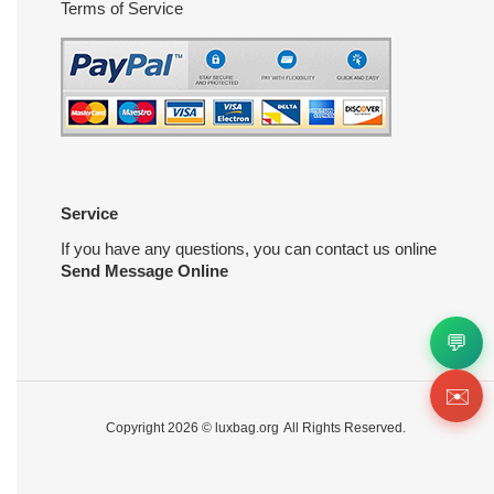
Terms of Service
Service
If you have any questions, you can contact us online
Send Message Online
💬
✉️
Copyright 2026 ©
luxbag.org
All Rights Reserved.