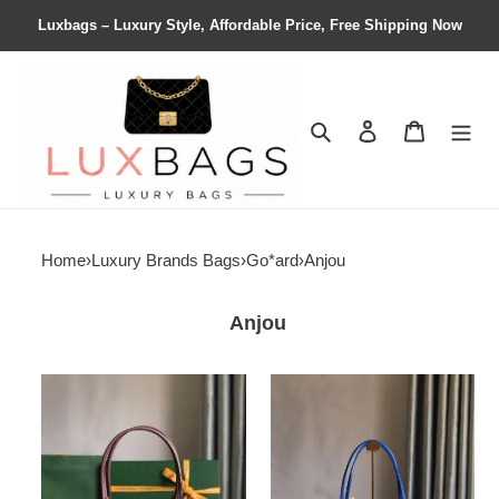
Luxbags – Luxury Style, Affordable Price, Free Shipping Now
Search
Contact us
Shopping 
Home
›
Luxury Brands Bags
›
Go*ard
›
Anjou
Anjou
Go*ard
Go*ard
anjou
anjou
mini
gm
bag
bag
20
34x20x40cm