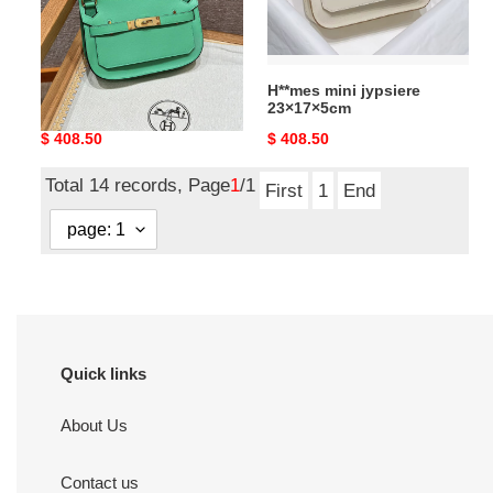
H**mes mini jypsiere
H**mes mini jypsiere
23×17×5cm
23×17×5cm
Original
$ 408.50
Original
$ 408.50
price
price
Total 14 records, Page
1
/1
First
1
End
Quick links
About Us
Contact us