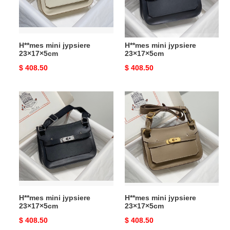
H**mes mini jypsiere
H**mes mini jypsiere
23×17×5cm
23×17×5cm
Original
$ 408.50
Original
$ 408.50
price
price
H**mes
H**mes
mini
mini
jypsiere
jypsiere
23×17×5cm
23×17×5cm
H**mes mini jypsiere
H**mes mini jypsiere
23×17×5cm
23×17×5cm
Original
$ 408.50
Original
$ 408.50