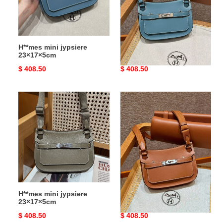
H**mes mini jypsiere
H**mes mini jypsiere
23×17×5cm
23×17×5cm
Original
$ 408.50
Original
$ 408.50
price
price
H**mes
H**mes
mini
mini
jypsiere
jypsiere
23×17×5cm
23×17×5cm
H**mes mini jypsiere
H**mes mini jypsiere
23×17×5cm
23×17×5cm
Original
$ 408.50
Original
$ 408.50