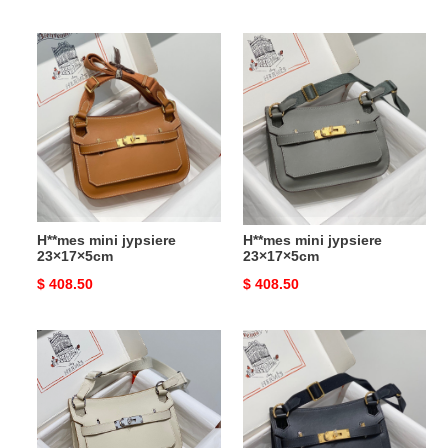
price
price
H**mes
H**mes
mini
mini
jypsiere
jypsiere
23×17×5cm
23×17×5cm
H**mes mini jypsiere
H**mes mini jypsiere
23×17×5cm
23×17×5cm
Original
$ 408.50
Original
$ 408.50
price
price
H**mes
H**mes
mini
mini
jypsiere
jypsiere
23×17×5cm
23×17×5cm